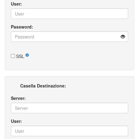
User:
Password:
SSL
Casella Destinazione:
Server:
User: